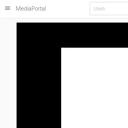

MediaPortal