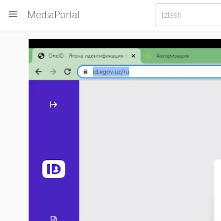

MediaPortal