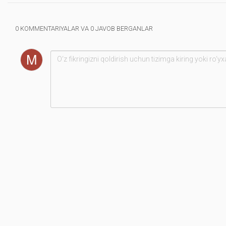
0 KOMMENTARIYALAR VA 0 JAVOB BERGANLAR